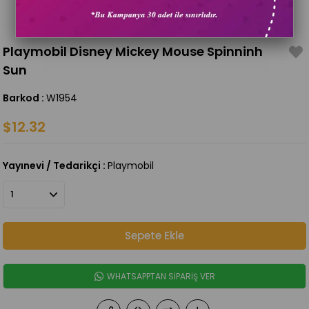
Playmobil Disney Mickey Mouse Spinninh
Sun
Barkod
:
W1954
$12.32
Yayınevi / Tedarikçi
:
Playmobil
WHATSAPPTAN SİPARİŞ VER