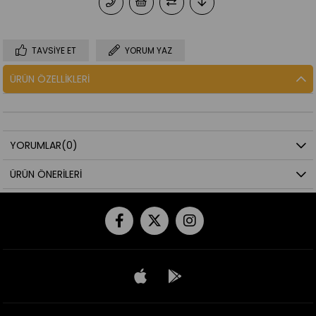
TAVSIYE ET
YORUM YAZ
ÜRÜN ÖZELLIKLERI
YORUMLAR
(0)
ÜRÜN ÖNERILERI