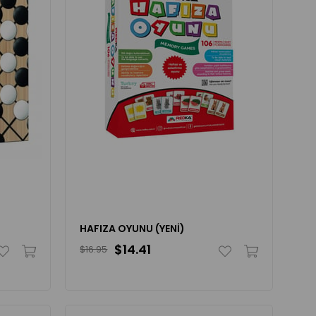
HAFIZA OYUNU (YENİ)
$14.41
$16.95