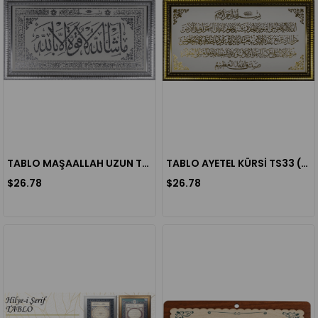
TABLO MAŞAALLAH UZUN TS36 (36X66 CM)
TABLO AYETEL KÜRSİ TS33 (66X36 CM)
$26.78
$26.78