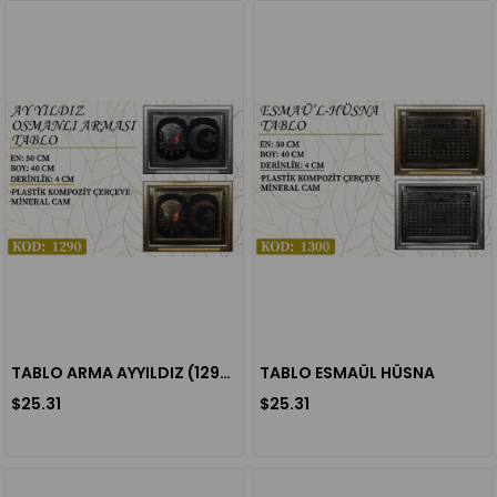
TABLO ARMA AYYILDIZ (1290)
TABLO ESMAÜL HÜSNA
$25.31
$25.31