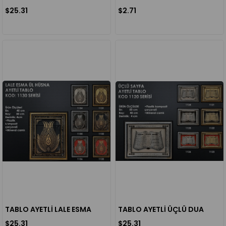
$25.31
$2.71
TABLO AYETLİ LALE ESMA
TABLO AYETLİ ÜÇLÜ DUA
$25.31
$25.31